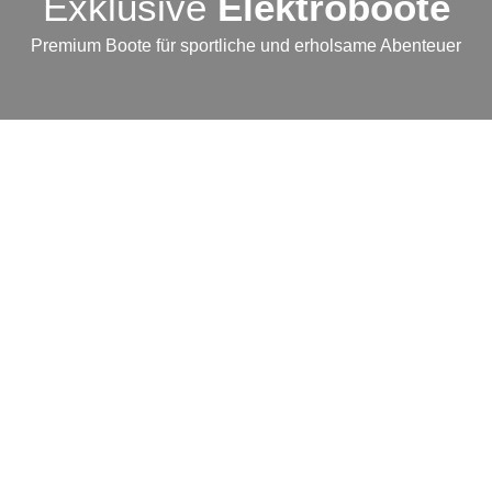
Exklusive
Elektroboote
Premium Boote für sportliche und erholsame Abenteuer
SQ240i CAPOFORTE