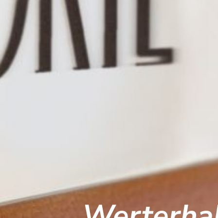
Werterha