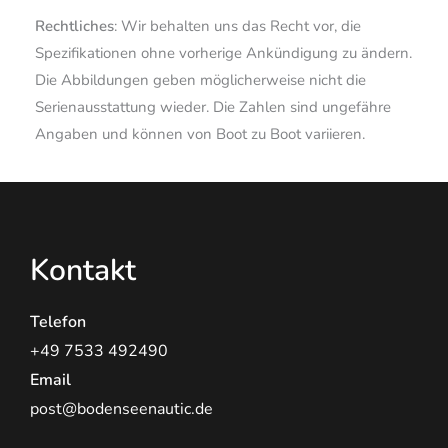
Rechtliches
: Wir behalten uns das Recht vor, die
Spezifikationen ohne vorherige Ankündigung zu ändern.
Die Abbildungen geben möglicherweise nicht die
Serienausstattung wieder. Die Zahlen sind ungefähre
Angaben und können von Boot zu Boot variieren.
Kontakt
Telefon
+49 7533 492490
Email
post@bodenseenautic.de