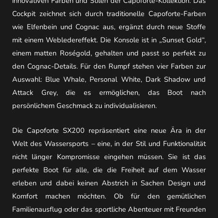
innovativen Farben und Stilen der Capoforte-Kollektion. Das
Cockpit zeichnet sich durch traditionelle Capoforte-Farben
wie Elfenbein und Cognac aus, ergänzt durch neue Stoffe
mit einem Webledereffekt. Die Konsole ist in „Sunset Gold“,
einem matten Roségold, gehalten und passt so perfekt zu
den Cognac-Details. Für den Rumpf stehen vier Farben zur
Auswahl: Blue Whale, Personal White, Dark Shadow und
Attack Grey, die es ermöglichen, das Boot nach
persönlichem Geschmack zu individualisieren.
Die Capoforte SX200 repräsentiert eine neue Ära in der
Welt des Wassersports – eine, in der Stil und Funktionalität
nicht länger Kompromisse eingehen müssen. Sie ist das
perfekte Boot für alle, die die Freiheit auf dem Wasser
erleben und dabei keinen Abstrich in Sachen Design und
Komfort machen möchten. Ob für den gemütlichen
Familienausflug oder das sportliche Abenteuer mit Freunden